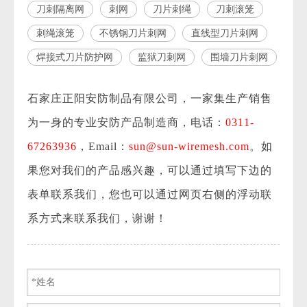
刀刺隔离网
刺网
刀片刺绳
刀刺滚笼
刺绳滚笼
不锈钢刀片刺网
直线型刀片刺网
焊接式刀片防护网
监狱刀刺网
围墙刀片刺网
石家庄正阳安防制品有限公司，一家集生产销售
为一身的专业安防产品制造商，电话：
0311-
67263936
，Email：
sun@sun-wiremesh.com
。如
果您对我们的产品感兴趣，可以通过填写下边的
表单联系我们，您也可以通过网页右侧的浮动联
系方式来联系我们，谢谢！