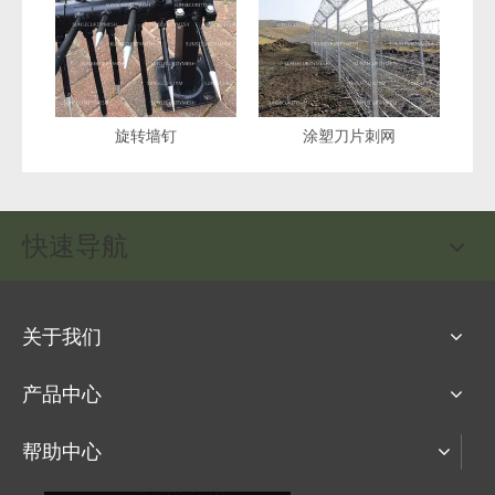
旋转墙钉
涂塑刀片刺网
直线
快速导航
关于我们
产品中心
帮助中心