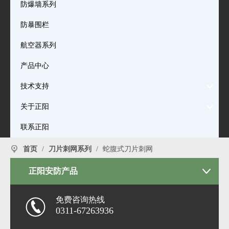
防爆墙系列
防暴围栏
航空器系列
产品中心
技术支持
关于正阳
联系正阳
首页
/
刀片刺网系列
/
蛇腹式刀片刺网
正阳安防产品
免费咨询热线
0311-67263936