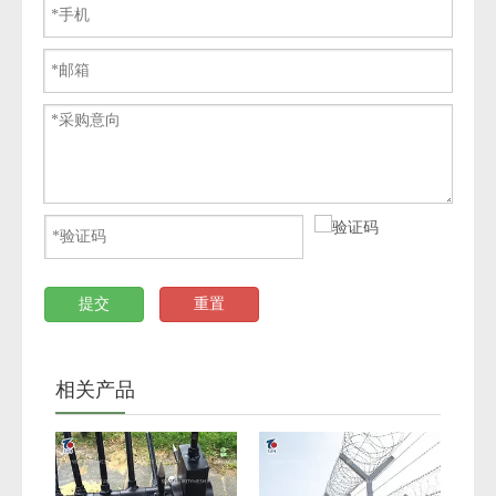
提交
重置
相关产品