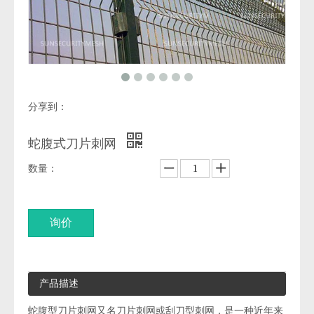
分享到：
蛇腹式刀片刺网
数量：
询价
产品描述
蛇腹型刀片刺网又名刀片刺网或刮刀型刺网，是一种近年来