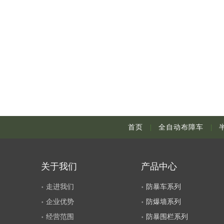
首页
|
全自动布障车
|
关于我们
产品中心
走进我们
防暴车系列
企业优势
防爆墙系列
经营范围
防暴围栏系列