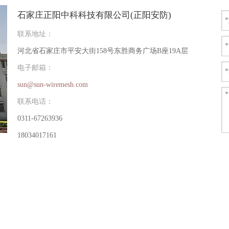
石家庄正阳中科科技有限公司
(
正阳安防
)
联系地址：
河北省石家庄市平安大街158号东胜商务广场B座19A层
电子邮箱：
sun@sun-wiremesh.com
联系电话：
0311-67263936
18034017161