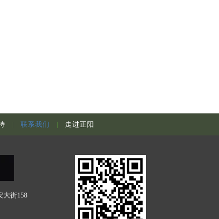
持
|
联系我们
|
走进正阳
大街158