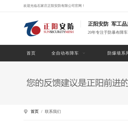
欢迎光临石家庄正阳安防有限公司官网！
正阳安防 军工品质
20年专注于防暴布障
首页
全自动布障车
防爆墙系
首页
/
联系我们