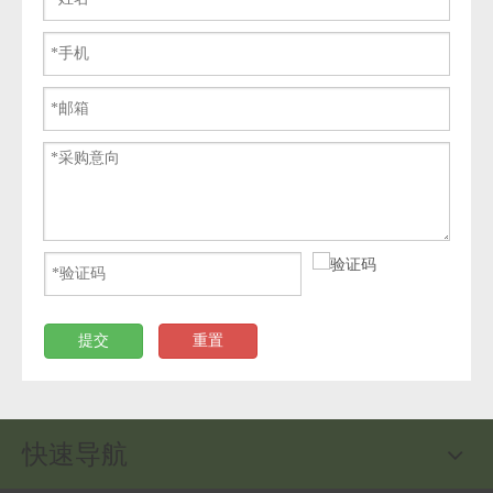
提交
重置
快速导航