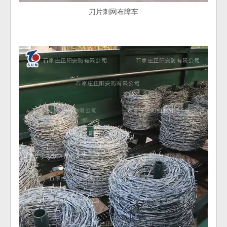
刀片刺网布障车