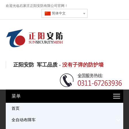
欢迎光临石家庄正阳安防有限公司官网！
简体中文
正阳安防 军工品质 -
没有子弹的防护墙
菜单
首页
全自动布障车