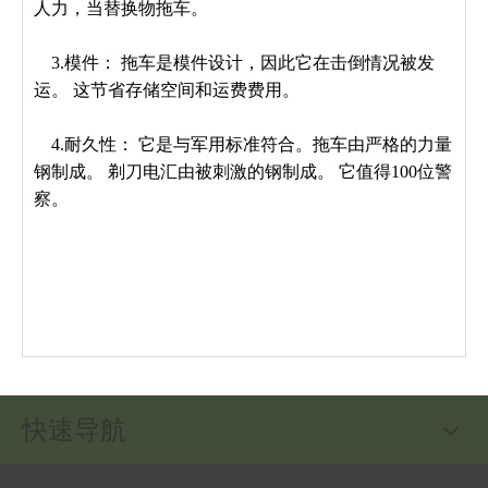
人力，当替换物拖车。
3.模件： 拖车是模件设计，因此它在击倒情况被发
运。 这节省存储空间和运费费用。
4.耐久性： 它是与军用标准符合。拖车由严格的力量
钢制成
。 剃刀电汇由被刺激的钢制成。 它值得100位警
察。
快速导航