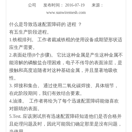
公司 发布时间： 2016-07-19 来源：
www.sunwiremesh.com
["wechat","weibo","qzone","douban","email"]
什么是导致迅速配置障碍的
进程
？
有五生产阶段进程。
1.铁棍排列。 工作者裁减铁棍的使用设备成期望形状适
应生产需要。
2.表面处理(8个步骤)。 它比这种金属是产生这种金属不
能溶解的磷酸盐合理困难，电子不传导的表面涂层，是
接触和高度追随者对这种基础金属，并且显著地吸收
性。
3. 焊接和集合。 通过使用二氧化碳焊接、具体细节，
在此阶段期间，我们有效结合要素。
4.油漆。 工作者将绘为了每个迅速配置障碍能做喜欢
对眼睛的表面。
5.Test. 应该测试所有迅速配置障碍知道他们是否合格并
且处理问题及时，因此可能我们确定那里是没有问题，
当使用。